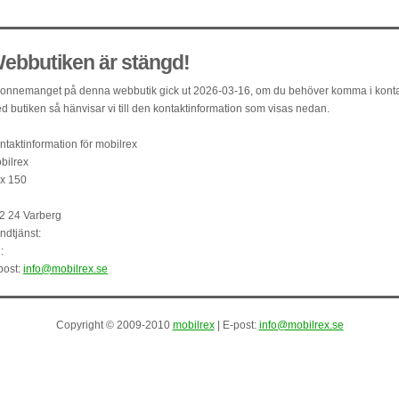
ebbutiken är stängd!
onnemanget på denna webbutik gick ut 2026-03-16, om du behöver komma i kont
d butiken så hänvisar vi till den kontaktinformation som visas nedan.
ntaktinformation för mobilrex
bilrex
x 150
2 24 Varberg
ndtjänst:
:
post:
info@mobilrex.se
Copyright © 2009-2010
mobilrex
| E-post:
info@mobilrex.se