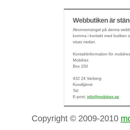
Webbutiken är stän
Abonnemanget på denna webbut
komma i kontakt med butiken så
visas nedan.
Kontaktinformation för mobilre
Mobilrex
Box 150
432 24 Varberg
Kundtjänst:
Tel:
E-post:
info@mobilrex.se
Copyright © 2009-2010
mo