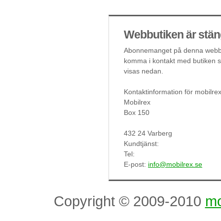
Webbutiken är stän
Abonnemanget på denna webbut
komma i kontakt med butiken så
visas nedan.
Kontaktinformation för mobilre
Mobilrex
Box 150
432 24 Varberg
Kundtjänst:
Tel:
E-post:
info@mobilrex.se
Copyright © 2009-2010
mo