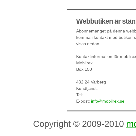
Webbutiken är stän
Abonnemanget på denna webbut
komma i kontakt med butiken så
visas nedan.
Kontaktinformation för mobilre
Mobilrex
Box 150
432 24 Varberg
Kundtjänst:
Tel:
E-post:
info@mobilrex.se
Copyright © 2009-2010
mo