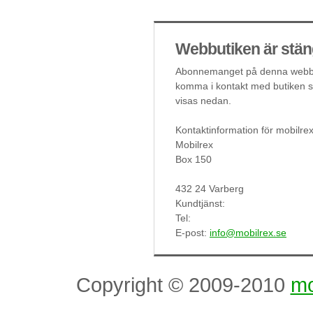
Webbutiken är stän
Abonnemanget på denna webbut
komma i kontakt med butiken så
visas nedan.
Kontaktinformation för mobilre
Mobilrex
Box 150
432 24 Varberg
Kundtjänst:
Tel:
E-post:
info@mobilrex.se
Copyright © 2009-2010
mo